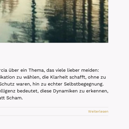
cia über ein Thema, das viele lieber meiden:
tion zu wählen, die Klarheit schafft, ohne zu
t Schutz waren, hin zu echter Selbstbegegnung.
elligenz bedeutet, diese Dynamiken zu erkennen,
att Scham.
Weiterlesen