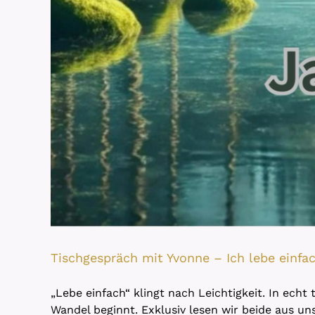
Tischgespräch mit Yvonne – Ich lebe einfa
„Lebe einfach“ klingt nach Leichtigkeit. In echt
Wandel beginnt. Exklusiv lesen wir beide aus u