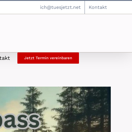
ich@tuesjetzt.net
Kontakt
takt
Jetzt Termin vereinbaren