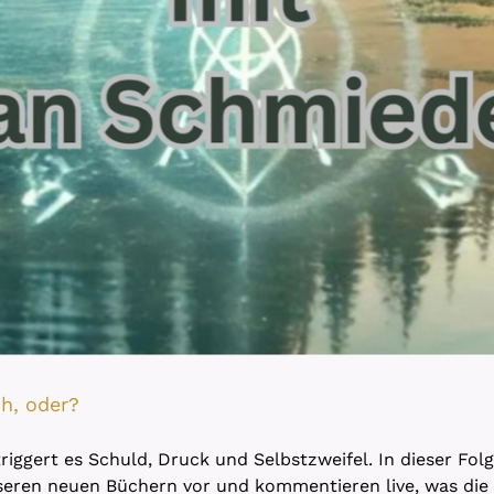
ch, oder?
 triggert es Schuld, Druck und Selbstzweifel. In dieser Fo
nseren neuen Büchern vor und kommentieren live, was die 