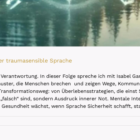
ber traumasensible Sprache
 Verantwortung. In dieser Folge spreche ich mit Isabel Gar
uster, die Menschen brechen und zeigen Wege, Kommunika
n Transformationsweg: von Überlebensstrategien, die eins
„falsch“ sind, sondern Ausdruck innerer Not. Mentale Int
e Gesundheit wächst, wenn Sprache Sicherheit schafft, st