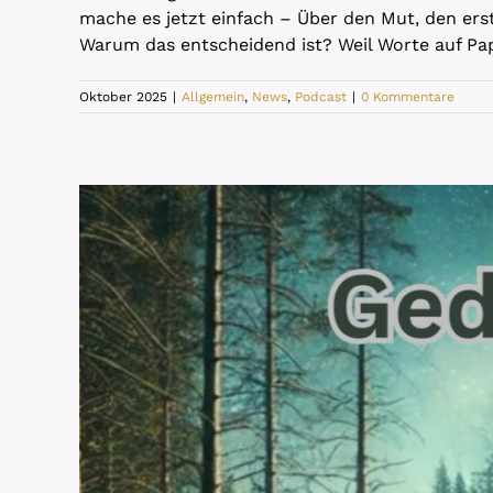
mache es jetzt einfach – Über den Mut, den ers
Warum das entscheidend ist? Weil Worte auf Papi
Oktober 2025
|
Allgemein
,
News
,
Podcast
|
0 Kommentare