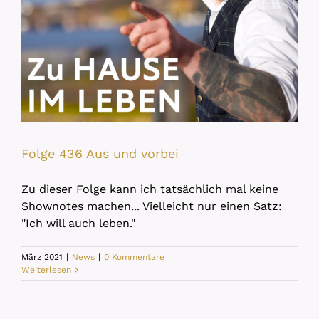
Folge 436 Aus und vorbei
Zu dieser Folge kann ich tatsächlich mal keine
Shownotes machen... Vielleicht nur einen Satz:
"Ich will auch leben."
März 2021
|
News
|
0 Kommentare
Weiterlesen