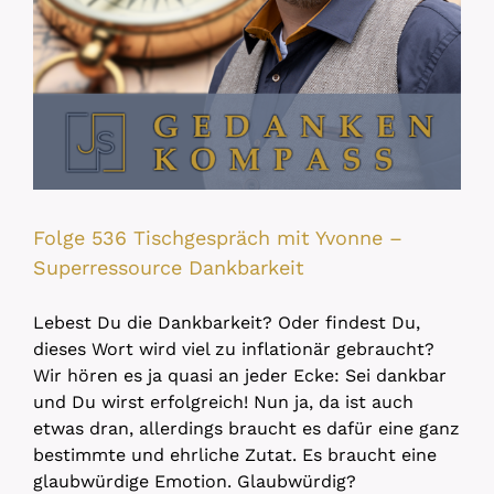
Folge 536 Tischgespräch mit Yvonne –
Superressource Dankbarkeit
Lebest Du die Dankbarkeit? Oder findest Du,
dieses Wort wird viel zu inflationär gebraucht?
Wir hören es ja quasi an jeder Ecke: Sei dankbar
und Du wirst erfolgreich! Nun ja, da ist auch
etwas dran, allerdings braucht es dafür eine ganz
bestimmte und ehrliche Zutat. Es braucht eine
glaubwürdige Emotion. Glaubwürdig?