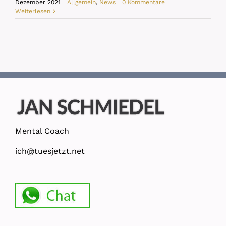
Dezember 2021
|
Allgemein
,
News
|
0 Kommentare
Weiterlesen
Mental Coach
ich@tuesjetzt.net