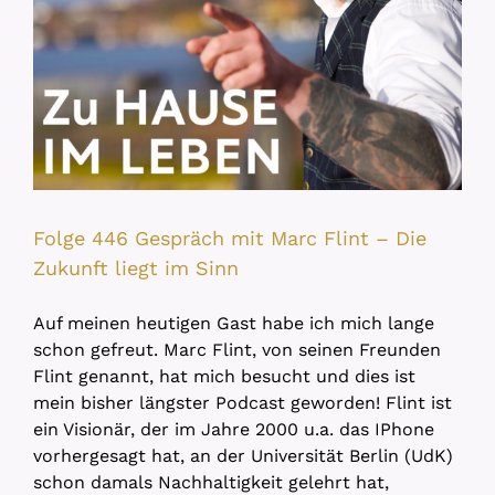
Folge 446 Gespräch mit Marc Flint – Die
Zukunft liegt im Sinn
Auf meinen heutigen Gast habe ich mich lange
schon gefreut. Marc Flint, von seinen Freunden
Flint genannt, hat mich besucht und dies ist
mein bisher längster Podcast geworden! Flint ist
ein Visionär, der im Jahre 2000 u.a. das IPhone
vorhergesagt hat, an der Universität Berlin (UdK)
schon damals Nachhaltigkeit gelehrt hat,