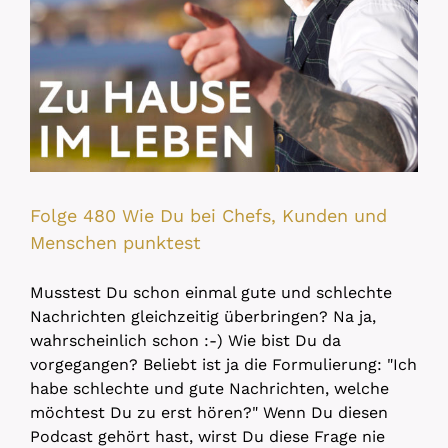
Folge 480 Wie Du bei Chefs, Kunden und
Menschen punktest
Musstest Du schon einmal gute und schlechte
Nachrichten gleichzeitig überbringen? Na ja,
wahrscheinlich schon :-) Wie bist Du da
vorgegangen? Beliebt ist ja die Formulierung: "Ich
habe schlechte und gute Nachrichten, welche
möchtest Du zu erst hören?" Wenn Du diesen
Podcast gehört hast, wirst Du diese Frage nie