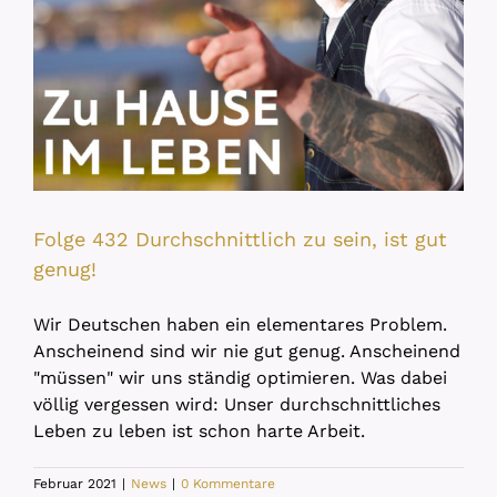
Folge 432 Durchschnittlich zu sein, ist gut
genug!
Wir Deutschen haben ein elementares Problem.
Anscheinend sind wir nie gut genug. Anscheinend
"müssen" wir uns ständig optimieren. Was dabei
völlig vergessen wird: Unser durchschnittliches
Leben zu leben ist schon harte Arbeit.
Februar 2021
|
News
|
0 Kommentare