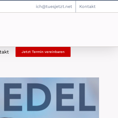
ich@tuesjetzt.net
Kontakt
takt
Jetzt Termin vereinbaren