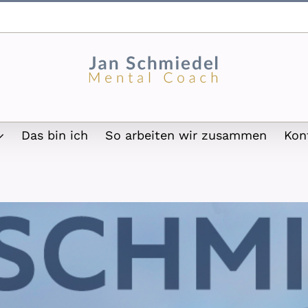
Das bin ich
So arbeiten wir zusammen
Kon