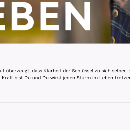
lut überzeugt, dass Klarheit der Schlüssel zu sich selber 
e Kraft bist Du und Du wirst jeden Sturm im Leben trotz