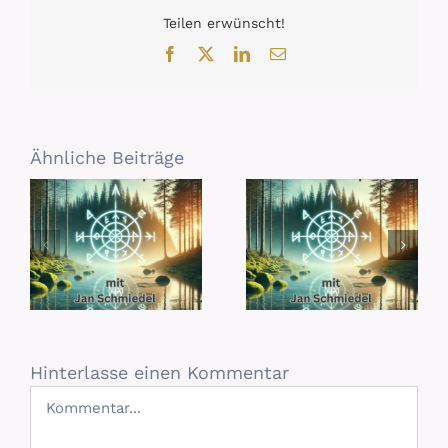
Teilen erwünscht!
Facebook
X
LinkedIn
E-
Mail
Ähnliche Beiträge
Hinterlasse einen Kommentar
Kommentar