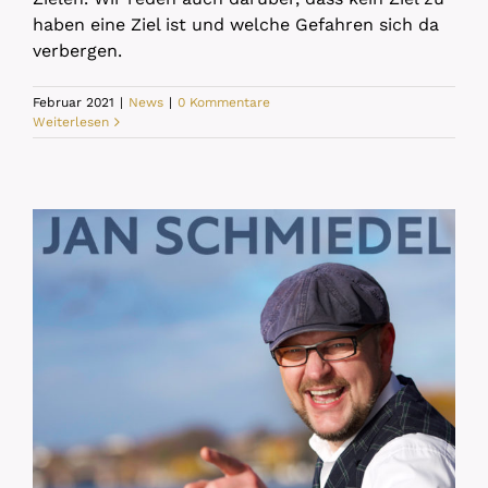
haben eine Ziel ist und welche Gefahren sich da
verbergen.
Februar 2021
|
News
|
0 Kommentare
Weiterlesen