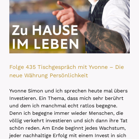
Folge 435 Tischgespräch mit Yvonne – Die
neue Währung Persönlichkeit
Yvonne Simon und ich sprechen heute mal übers
Investieren. Ein Thema, dass mich sehr berührt
und dem ich manchmal echt ratlos begegne.
Denn ich begegne immer wieder Menschen, die
völlig verkehrt investieren und sich dann ihre Tat
schön reden. Am Ende beginnt jedes Wachstum,
jeder nachhaltige Erfolg mit einem Invest in sich