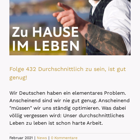
Folge 432 Durchschnittlich zu sein, ist gut
genug!
Wir Deutschen haben ein elementares Problem.
Anscheinend sind wir nie gut genug. Anscheinend
"müssen" wir uns ständig optimieren. Was dabei
völlig vergessen wird: Unser durchschnittliches
Leben zu leben ist schon harte Arbeit.
Februar 2021
|
News
|
0 Kommentare