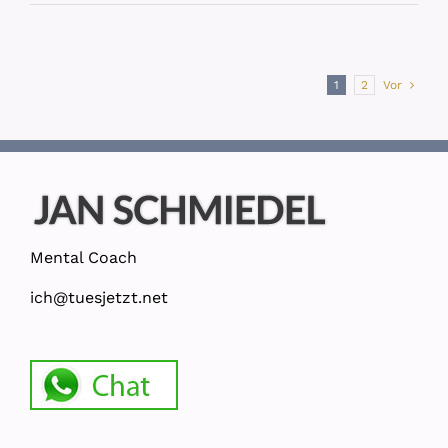
1
2
Vor
Mental Coach
ich@tuesjetzt.net