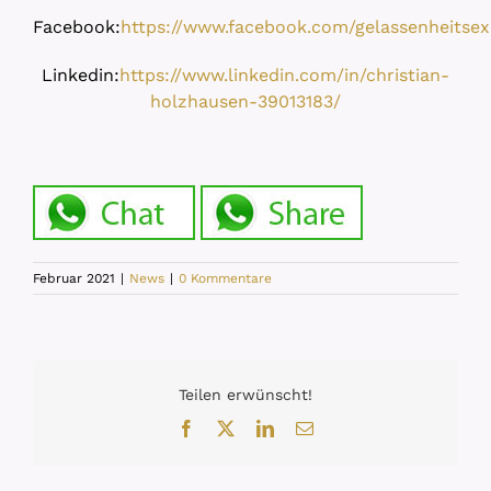
Facebook:
https://www.facebook.com/gelassenheitsex
Linkedin:
https://www.linkedin.com/in/christian-
holzhausen-39013183/
Februar 2021
|
News
|
0 Kommentare
Teilen erwünscht!
Facebook
X
LinkedIn
E-
Mail