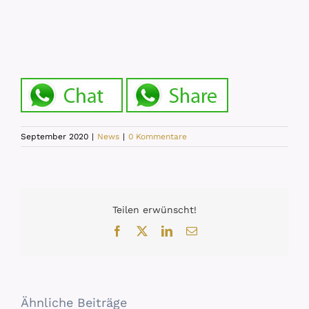
September 2020
|
News
|
0 Kommentare
Teilen erwünscht!
Facebook
X
LinkedIn
E-
Mail
Ähnliche Beiträge