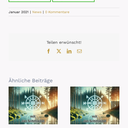
Januar 2021
|
News
|
0 Kommentare
Teilen erwünscht!
Facebook
X
LinkedIn
E-
Mail
Ähnliche Beiträge