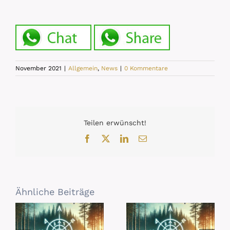
November 2021
|
Allgemein
,
News
|
0 Kommentare
Teilen erwünscht!
Facebook
X
LinkedIn
E-
Mail
Ähnliche Beiträge