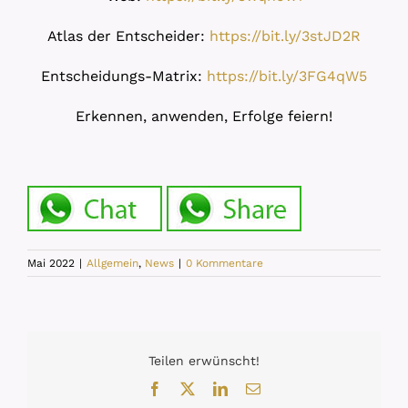
Atlas der Entscheider:
https://bit.ly/3stJD2R
Entscheidungs-Matrix:
https://bit.ly/3FG4qW5
Erkennen, anwenden, Erfolge feiern!
Mai 2022
|
Allgemein
,
News
|
0 Kommentare
Teilen erwünscht!
Facebook
X
LinkedIn
E-
Mail