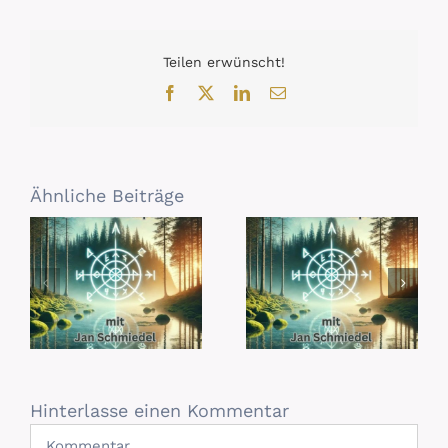
Teilen erwünscht!
Facebook
X
LinkedIn
E-
Mail
Ähnliche Beiträge
Hinterlasse einen Kommentar
Kommentar