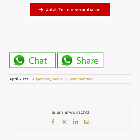
Jetzt Termin vereinbaren
April 2023
|
Allgemein
,
News
|
0 Kommentare
Teilen erwünscht!
Facebook
X
LinkedIn
E-
Mail