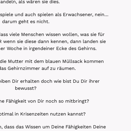
andeln, als wären sie dies.
spiele und auch spielen als Erwachsener, nein…
darum geht es nicht.
ass viele Menschen wissen wollen, was sie für
R wenn sie diese dann kennen, dann landen sie
er Woche in irgendeiner Ecke des Gehirns.
t die Mutter mit dem blauen Müllsack kommen
das Gehirnzimmer auf zu räumen.
iben Dir erhalten doch wie bist Du Dir ihrer
bewusst?
e Fähigkeit von Dir noch so mitbringt?
ptimal in Krisenzeiten nutzen kannst?
n, dass das Wissen um Deine Fähigkeiten Deine