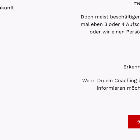
me
ukunft
Doch meist beschäftigen
mal eben 3 oder 4 Aufsc
oder wir einen Persö
Erkenn
Wenn Du ein Coaching be
informieren möch