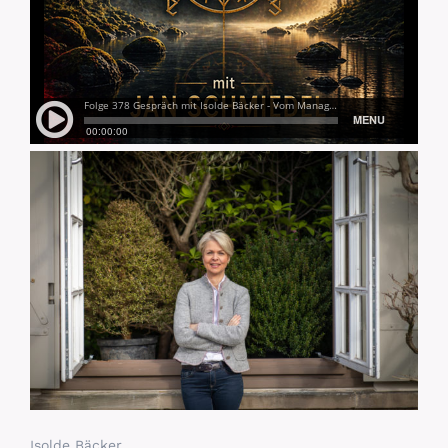
Isolde Bäcker