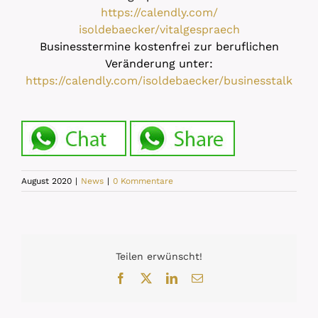
https://calendly.com/
isoldebaecker/vitalgespraech
Businesstermine kostenfrei zur beruflichen
Veränderung unter:
https://calendly.com/
isoldebaecker/businesstalk
August 2020
|
News
|
0 Kommentare
Teilen erwünscht!
Facebook
X
LinkedIn
E-
Mail