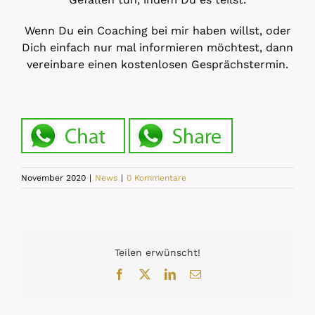
Wenn Du ein Coaching bei mir haben willst, oder
Dich einfach nur mal informieren möchtest, dann
vereinbare einen kostenlosen Gesprächstermin.
November 2020
|
News
|
0 Kommentare
Teilen erwünscht!
Facebook
X
LinkedIn
E-
Mail