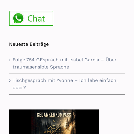
Neueste Beiträge
Folge 754 GEspräch mit Isabel García – Über
traumasensible Sprache
Tischgespräch mit Yvonne – Ich lebe einfach,
oder?