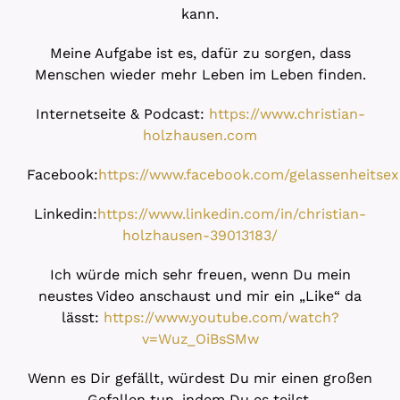
kann.
Meine Aufgabe ist es, dafür zu sorgen, dass
Menschen wieder mehr Leben im Leben finden.
Internetseite & Podcast:
https://www.christian-
holzhausen.com
Facebook:
https://www.facebook.com/gelassenheitsex
Linkedin:
https://www.linkedin.com/in/christian-
holzhausen-39013183/
Ich würde mich sehr freuen, wenn Du mein
neustes Video anschaust und mir ein „Like“ da
lässt:
https://www.youtube.com/watch?
v=Wuz_OiBsSMw
Wenn es Dir gefällt, würdest Du mir einen großen
Gefallen tun, indem Du es teilst.