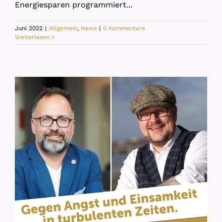
Energiesparen programmiert...
Juni 2022
|
Allgemein
,
News
|
0 Kommentare
Weiterlesen