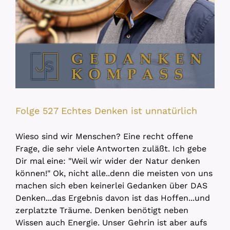
Folge 527 Echtes Denken ist unnatürlich
Wieso sind wir Menschen? Eine recht offene
Frage, die sehr viele Antworten zuläßt. Ich gebe
Dir mal eine: "Weil wir wider der Natur denken
können!" Ok, nicht alle..denn die meisten von uns
machen sich eben keinerlei Gedanken über DAS
Denken...das Ergebnis davon ist das Hoffen...und
zerplatzte Träume. Denken benötigt neben
Wissen auch Energie. Unser Gehrin ist aber aufs