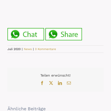
Juli 2020
|
News
|
0 Kommentare
Teilen erwünscht!
Facebook
X
LinkedIn
E-
Mail
Ähnliche Beiträge