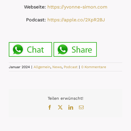
Webseite:
https://yvonne-simon.com
Podcast:
https://apple.co/2XpR2BJ
Januar 2024
|
Allgemein
,
News
,
Podcast
|
0 Kommentare
Teilen erwünscht!
Facebook
X
LinkedIn
E-
Mail