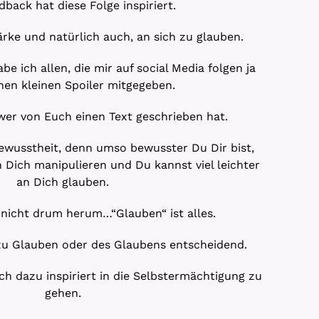
back hat diese Folge inspiriert.
rke und natürlich auch, an sich zu glauben.
be ich allen, die mir auf social Media folgen ja
nen kleinen Spoiler mitgegeben.
wer von Euch einen Text geschrieben hat.
wusstheit, denn umso bewusster Du Dir bist,
Dich manipulieren und Du kannst viel leichter
an Dich glauben.
icht drum herum…“Glauben“ ist alles.
t zu Glauben oder des Glaubens entscheidend.
ich dazu inspiriert in die Selbstermächtigung zu
gehen.