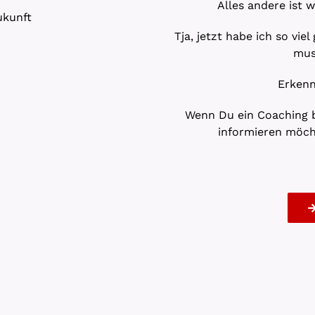
Alles andere ist 
ukunft
Tja, jetzt habe ich so vi
mus
Erkenn
Wenn Du ein Coaching be
informieren möch