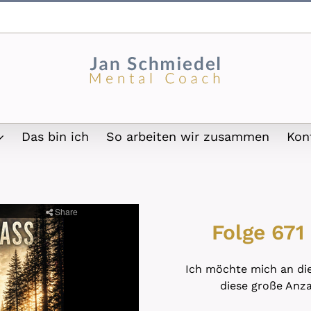
Das bin ich
So arbeiten wir zusammen
Kon
Folge 671
Ich möchte mich an die
diese große Anz