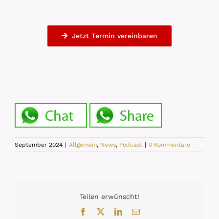
Jetzt Termin vereinbaren
September 2024
|
Allgemein
,
News
,
Podcast
|
0 Kommentare
Teilen erwünscht!
Facebook
X
LinkedIn
E-
Mail