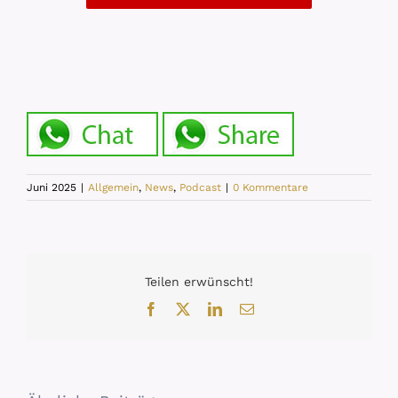
Juni 2025
|
Allgemein
,
News
,
Podcast
|
0 Kommentare
Teilen erwünscht!
Facebook
X
LinkedIn
E-
Mail