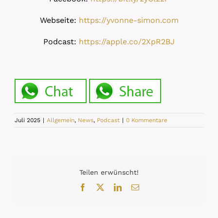
Webseite:
https://yvonne-simon.com
Podcast:
https://apple.co/2XpR2BJ
Juli 2025
|
Allgemein
,
News
,
Podcast
|
0 Kommentare
Teilen erwünscht!
Facebook
X
LinkedIn
E-
Mail