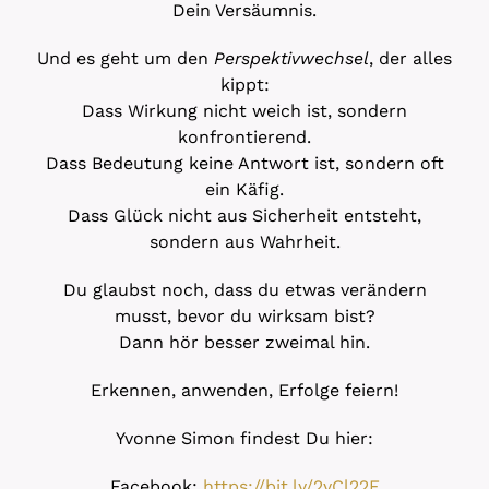
Dein Versäumnis.
Und es geht um den
Perspektivwechsel
, der alles
kippt:
Dass Wirkung nicht weich ist, sondern
konfrontierend.
Dass Bedeutung keine Antwort ist, sondern oft
ein Käfig.
Dass Glück nicht aus Sicherheit entsteht,
sondern aus Wahrheit.
Du glaubst noch, dass du etwas verändern
musst, bevor du wirksam bist?
Dann hör besser zweimal hin.
Erkennen, anwenden, Erfolge feiern!
Yvonne Simon findest Du hier:
Facebook:
https://bit.ly/2yCl22F